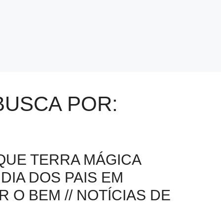
BUSCA POR:
QUE TERRA MÁGICA
IA DOS PAIS EM
 O BEM // NOTÍCIAS DE