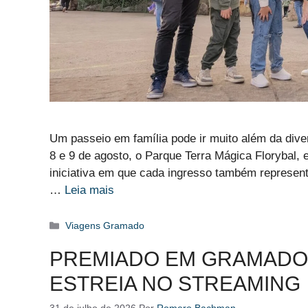
Um passeio em família pode ir muito além da div
8 e 9 de agosto, o Parque Terra Mágica Florybal, 
iniciativa em que cada ingresso também represent
…
Leia mais
Categorias
Viagens Gramado
PREMIADO EM GRAMADO, 
ESTREIA NO STREAMING