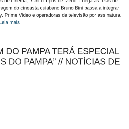
las de cinema, “Cinco Tipos de Medo” chega às telas de
ragem do cineasta cuiabano Bruno Bini passa a integrar
, Prime Video e operadoras de televisão por assinatura.
Leia mais
M DO PAMPA TERÁ ESPECIAL
 DO PAMPA” // NOTÍCIAS DE