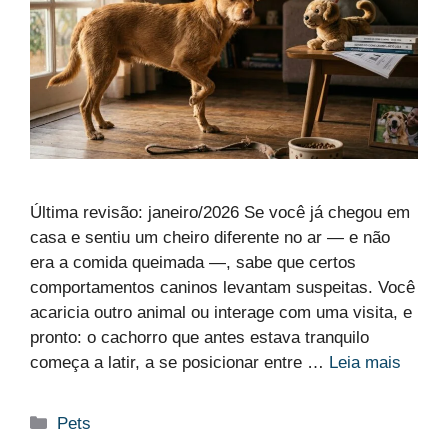
Última revisão: janeiro/2026 Se você já chegou em
casa e sentiu um cheiro diferente no ar — e não
era a comida queimada —, sabe que certos
comportamentos caninos levantam suspeitas. Você
acaricia outro animal ou interage com uma visita, e
pronto: o cachorro que antes estava tranquilo
começa a latir, a se posicionar entre …
Leia mais
Categorias
Pets