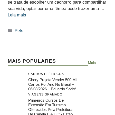
se trata de escolher um cachorro para compartilhar
sua vida, optar por uma fêmea pode trazer uma …
Leia mais
Categorias
Pets
MAIS POPULARES
Mais
CARROS ELÉTRICOS
Chery Projeta Vender 500 Mil
Carros Por Ano No Brasil –
06/08/2026 – Eduardo Sodré
VIAGENS GRAMADO
Primeiros Cursos De
Extensão Em Turismo
Oferecidos Pela Prefeitura
De Canela E A UCS Estão