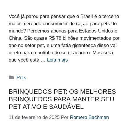
Você já parou para pensar que o Brasil é o terceiro
maior mercado consumidor de ração para pets do
mundo? Perdemos apenas para Estados Unidos e
China. São quase R$ 78 bilhões movimentados por
ano no setor pet, e uma fatia gigantesca disso vai
direto para o potinho do seu cachorro. Mas será
que você está …
Leia mais
Categorias
Pets
BRINQUEDOS PET: OS MELHORES
BRINQUEDOS PARA MANTER SEU
PET ATIVO E SAUDÁVEL
11 de fevereiro de 2025
Por
Romero Bachman