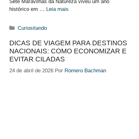
Sete Maravilhas da Natureza viveu um ano
histórico em …
Leia mais
Categorias
Curiositando
DICAS DE VIAGEM PARA DESTINOS
NACIONAIS: COMO ECONOMIZAR E
EVITAR CILADAS
24 de abril de 2026
Por
Romero Bachman