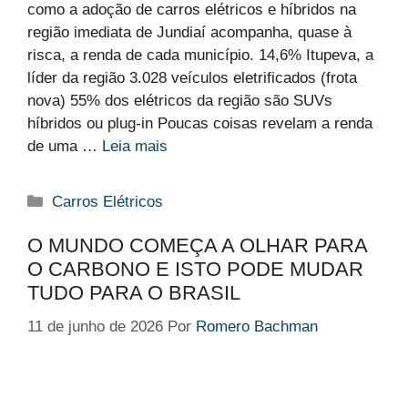
como a adoção de carros elétricos e híbridos na
região imediata de Jundiaí acompanha, quase à
risca, a renda de cada município. 14,6% Itupeva, a
líder da região 3.028 veículos eletrificados (frota
nova) 55% dos elétricos da região são SUVs
híbridos ou plug-in Poucas coisas revelam a renda
de uma …
Leia mais
Categorias
Carros Elétricos
O MUNDO COMEÇA A OLHAR PARA
O CARBONO E ISTO PODE MUDAR
TUDO PARA O BRASIL
11 de junho de 2026
Por
Romero Bachman