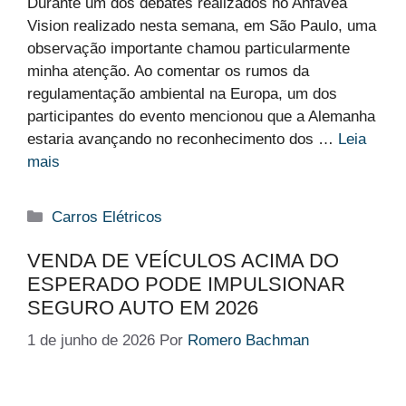
Durante um dos debates realizados no Anfavea
Vision realizado nesta semana, em São Paulo, uma
observação importante chamou particularmente
minha atenção. Ao comentar os rumos da
regulamentação ambiental na Europa, um dos
participantes do evento mencionou que a Alemanha
estaria avançando no reconhecimento dos …
Leia
mais
Categorias
Carros Elétricos
VENDA DE VEÍCULOS ACIMA DO
ESPERADO PODE IMPULSIONAR
SEGURO AUTO EM 2026
1 de junho de 2026
Por
Romero Bachman