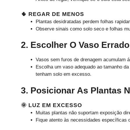
🌵 REGAR DE MENOS
Plantas desidratadas perdem folhas rapida
Observe sinais como solo seco e folhas m
2. Escolher O Vaso Errado
Vasos sem furos de drenagem acumulam ág
Escolha um vaso adequado ao tamanho da pl
tenham solo em excesso.
3. Posicionar As Plantas 
🌞 LUZ EM EXCESSO
Muitas plantas não suportam exposição dir
Fique atento às necessidades específicas 