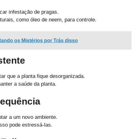
ar infestação de pragas.
turais, como óleo de neem, para controle.
ndo os Mistérios por Trás disso
stente
tar que a planta fique desorganizada.
anter a saúde da planta.
requência
ptar a um novo ambiente.
isso pode estressá-las.