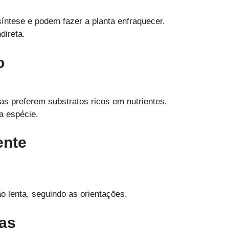
ntese e podem fazer a planta enfraquecer.
direta.
o
as preferem substratos ricos em nutrientes.
a espécie.
ente
ção lenta, seguindo as orientações.
ças