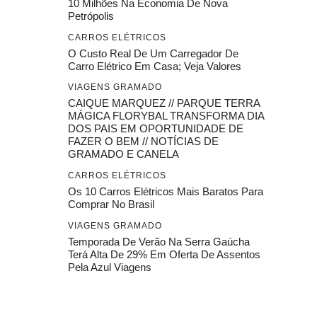
10 Milhões Na Economia De Nova
Petrópolis
CARROS ELÉTRICOS
O Custo Real De Um Carregador De
Carro Elétrico Em Casa; Veja Valores
VIAGENS GRAMADO
CAIQUE MARQUEZ // PARQUE TERRA
MÁGICA FLORYBAL TRANSFORMA DIA
DOS PAIS EM OPORTUNIDADE DE
FAZER O BEM // NOTÍCIAS DE
GRAMADO E CANELA
CARROS ELÉTRICOS
Os 10 Carros Elétricos Mais Baratos Para
Comprar No Brasil
VIAGENS GRAMADO
Temporada De Verão Na Serra Gaúcha
Terá Alta De 29% Em Oferta De Assentos
Pela Azul Viagens