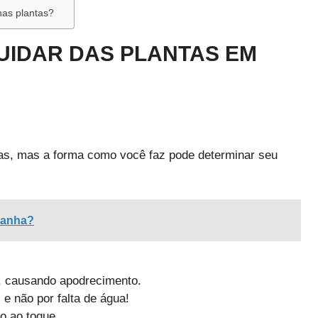
as plantas?
UIDAR DAS PLANTAS EM
tas, mas a forma como você faz pode determinar seu
ranha?
, causando apodrecimento.
e não por falta de água!
co ao toque.