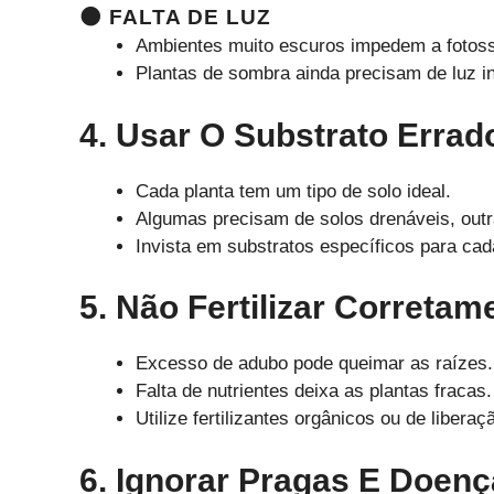
🌑 FALTA DE LUZ
Ambientes muito escuros impedem a fotossí
Plantas de sombra ainda precisam de luz in
4. Usar O Substrato Errad
Cada planta tem um tipo de solo ideal.
Algumas precisam de solos drenáveis, outr
Invista em substratos específicos para cad
5. Não Fertilizar Corretam
Excesso de adubo pode queimar as raízes.
Falta de nutrientes deixa as plantas fracas.
Utilize fertilizantes orgânicos ou de libera
6. Ignorar Pragas E Doen