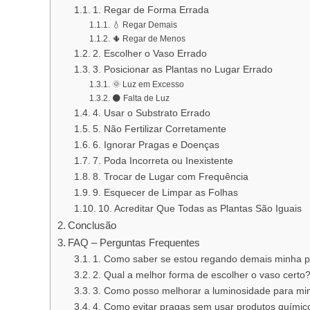
1. Regar de Forma Errada
💧 Regar Demais
🌵 Regar de Menos
2. Escolher o Vaso Errado
3. Posicionar as Plantas no Lugar Errado
🌞 Luz em Excesso
🌑 Falta de Luz
4. Usar o Substrato Errado
5. Não Fertilizar Corretamente
6. Ignorar Pragas e Doenças
7. Poda Incorreta ou Inexistente
8. Trocar de Lugar com Frequência
9. Esquecer de Limpar as Folhas
10. Acreditar Que Todas as Plantas São Iguais
Conclusão
FAQ – Perguntas Frequentes
1. Como saber se estou regando demais minha p
2. Qual a melhor forma de escolher o vaso certo
3. Como posso melhorar a luminosidade para mi
4. Como evitar pragas sem usar produtos químic