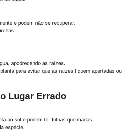
mente e podem não se recuperar.
urchas.
ua, apodrecendo as raízes.
anta para evitar que as raízes fiquem apertadas ou
No Lugar Errado
eta ao sol e podem ter folhas queimadas.
da espécie.