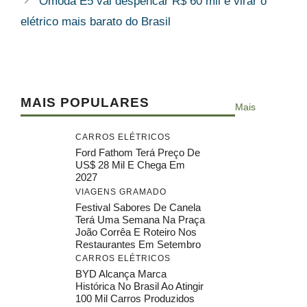
Omoda E5 vai despencar R$ 60 mil e virar o
elétrico mais barato do Brasil
MAIS POPULARES
Mais
CARROS ELÉTRICOS
Ford Fathom Terá Preço De
US$ 28 Mil E Chega Em
2027
VIAGENS GRAMADO
Festival Sabores De Canela
Terá Uma Semana Na Praça
João Corrêa E Roteiro Nos
Restaurantes Em Setembro
CARROS ELÉTRICOS
BYD Alcança Marca
Histórica No Brasil Ao Atingir
100 Mil Carros Produzidos