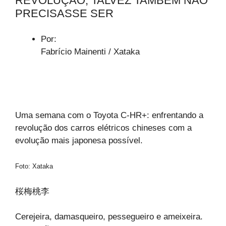
REVOLUÇÃO; TALVEZ TAMBÉM NÃO
PRECISASSE SER
Por:
Fabrício Mainenti / Xataka
Uma semana com o Toyota C-HR+: enfrentando a
revolução dos carros elétricos chineses com a
evolução mais japonesa possível.
Foto: Xataka
桜梅桃李
Cerejeira, damasqueiro, pessegueiro e ameixeira.