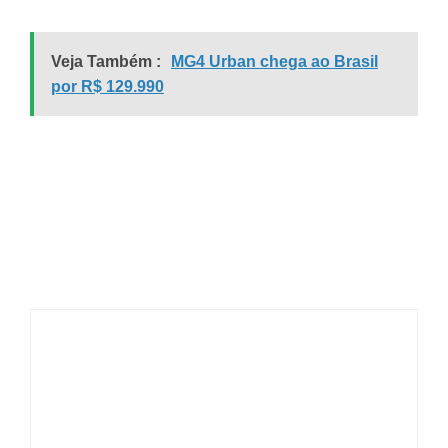
Veja Também :
MG4 Urban chega ao Brasil
por R$ 129.990