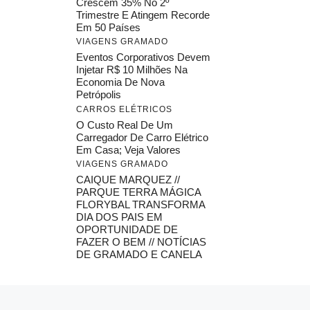
Crescem 35% No 2º
Trimestre E Atingem Recorde
Em 50 Países
VIAGENS GRAMADO
Eventos Corporativos Devem
Injetar R$ 10 Milhões Na
Economia De Nova
Petrópolis
CARROS ELÉTRICOS
O Custo Real De Um
Carregador De Carro Elétrico
Em Casa; Veja Valores
VIAGENS GRAMADO
CAIQUE MARQUEZ //
PARQUE TERRA MÁGICA
FLORYBAL TRANSFORMA
DIA DOS PAIS EM
OPORTUNIDADE DE
FAZER O BEM // NOTÍCIAS
DE GRAMADO E CANELA