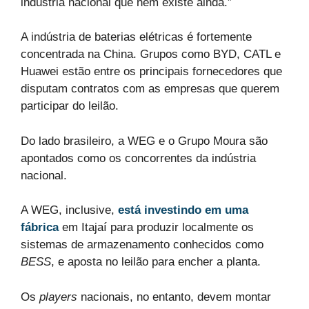
indústria nacional que nem existe ainda.”
A indústria de baterias elétricas é fortemente
concentrada na China. Grupos como BYD, CATL e
Huawei estão entre os principais fornecedores que
disputam contratos com as empresas que querem
participar do leilão.
Do lado brasileiro, a WEG e o Grupo Moura são
apontados como os concorrentes da indústria
nacional.
A WEG, inclusive,
está investindo em uma
fábrica
em Itajaí para produzir localmente os
sistemas de armazenamento conhecidos como
BESS
, e aposta no leilão para encher a planta.
Os
players
nacionais, no entanto, devem montar