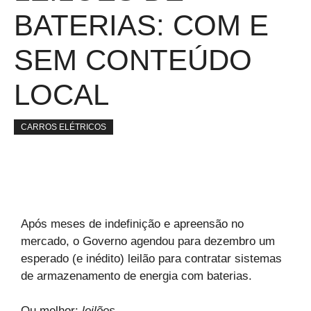
BATERIAS: COM E
SEM CONTEÚDO
LOCAL
CARROS ELÉTRICOS
Após meses de indefinição e apreensão no
mercado, o Governo agendou para dezembro um
esperado (e inédito) leilão para contratar sistemas
de armazenamento de energia com baterias.
Ou melhor:
leilões
.