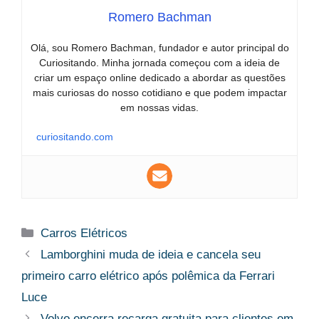
Romero Bachman
Olá, sou Romero Bachman, fundador e autor principal do
Curiositando. Minha jornada começou com a ideia de
criar um espaço online dedicado a abordar as questões
mais curiosas do nosso cotidiano e que podem impactar
em nossas vidas.
curiositando.com
Categorias
Carros Elétricos
Lamborghini muda de ideia e cancela seu
primeiro carro elétrico após polêmica da Ferrari
Luce
Volvo encerra recarga gratuita para clientes em