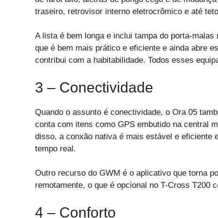
traseiro, retrovisor interno eletrocrômico e até te
A lista é bem longa e inclui tampa do porta-malas
que é bem mais prático e eficiente e ainda abre e
contribui com a habitabilidade. Todos esses equi
3 – Conectividade
Quando o assunto é conectividade, o Ora 05 tamb
conta com itens como GPS embutido na central mu
disso, a conxão nativa é mais estável e eficiente 
tempo real.
Outro recurso do GWM é o aplicativo que torna pos
remotamente, o que é opcional no T-Cross T200 c
4 – Conforto