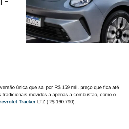
T-
ersão única que sai por R$ 159 mil, preço que fica até
s tradicionais movidos a apenas a combustão, como o
evrolet Tracker
LTZ (R$ 160.790).