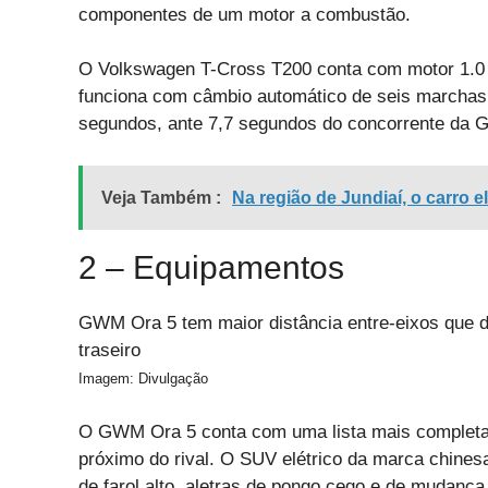
componentes de um motor a combustão.
O Volkswagen T-Cross T200 conta com motor 1.0 t
funciona com câmbio automático de seis marchas
segundos, ante 7,7 segundos do concorrente da
Veja Também :
Na região de Jundiaí, o carro e
2 – Equipamentos
GWM Ora 5 tem maior distância entre-eixos que d
traseiro
Imagem: Divulgação
O GWM Ora 5 conta com uma lista mais completa d
próximo do rival. O SUV elétrico da marca chine
de farol alto, aletras de pongo cego e de mudança