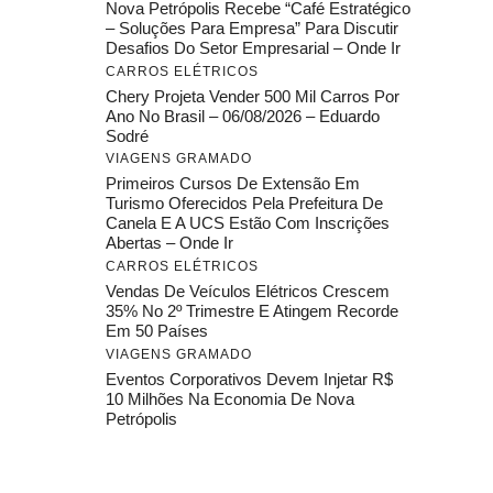
Nova Petrópolis Recebe “Café Estratégico
– Soluções Para Empresa” Para Discutir
Desafios Do Setor Empresarial – Onde Ir
CARROS ELÉTRICOS
Chery Projeta Vender 500 Mil Carros Por
Ano No Brasil – 06/08/2026 – Eduardo
Sodré
VIAGENS GRAMADO
Primeiros Cursos De Extensão Em
Turismo Oferecidos Pela Prefeitura De
Canela E A UCS Estão Com Inscrições
Abertas – Onde Ir
CARROS ELÉTRICOS
Vendas De Veículos Elétricos Crescem
35% No 2º Trimestre E Atingem Recorde
Em 50 Países
VIAGENS GRAMADO
Eventos Corporativos Devem Injetar R$
10 Milhões Na Economia De Nova
Petrópolis