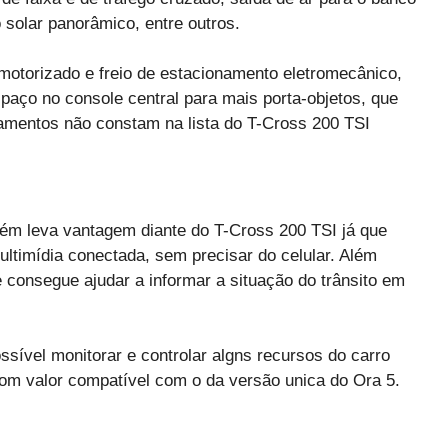
to solar panorâmico, entre outros.
 motorizado e freio de estacionamento eletromecânico,
spaço no console central para mais porta-objetos, que
pamentos não constam na lista do T-Cross 200 TSI
ém leva vantagem diante do T-Cross 200 TSI já que
ltimídia conectada, sem precisar do celular. Além
e consegue ajudar a informar a situação do trânsito em
sível monitorar e controlar algns recursos do carro
om valor compatível com o da versão unica do Ora 5.