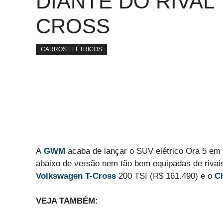
DIANTE DO RIVAL 
CROSS
CARROS ELÉTRICOS
A
GWM
acaba de lançar o SUV elétrico Ora 5 em v
abaixo de versão nem tão bem equipadas de rivai
Volkswagen T-Cross
200 TSI (R$ 161.490) e o
Ch
VEJA TAMBÉM: