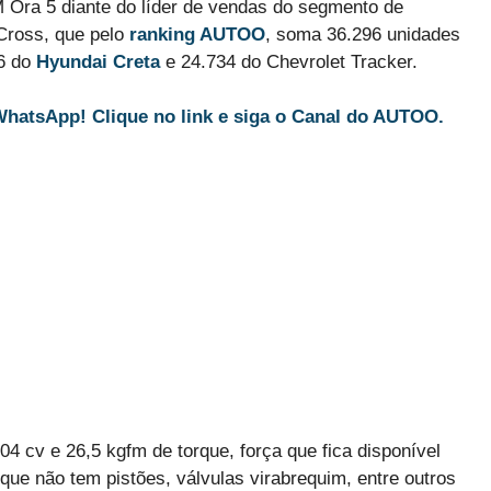
Ora 5 diante do líder de vendas do segmento de
-Cross, que pelo
ranking AUTOO
, soma 36.296 unidades
6 do
Hyundai Creta
e 24.734 do Chevrolet Tracker.
WhatsApp! Clique no link e siga o Canal do AUTOO.
 cv e 26,5 kgfm de torque, força que fica disponível
que não tem pistões, válvulas virabrequim, entre outros