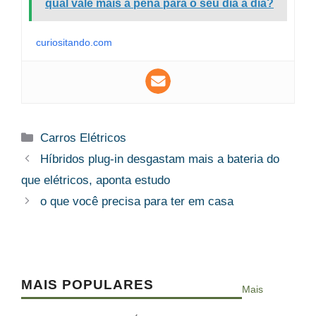
qual vale mais a pena para o seu dia a dia?
curiositando.com
Categorias
Carros Elétricos
Híbridos plug-in desgastam mais a bateria do
que elétricos, aponta estudo
o que você precisa para ter em casa
MAIS POPULARES
Mais