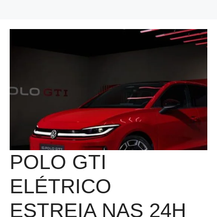
POLO GTI
ELÉTRICO
ESTREIA NAS 24H