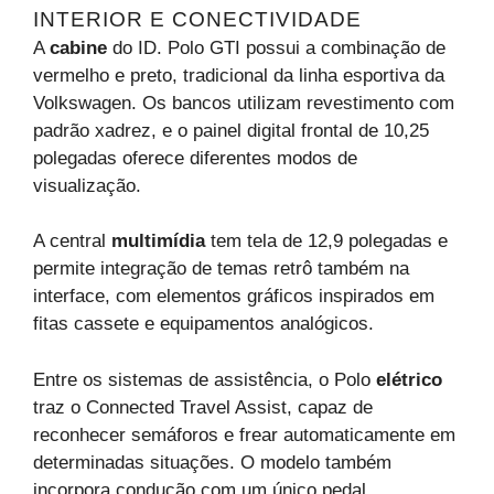
INTERIOR E CONECTIVIDADE
A
cabine
do ID. Polo GTI possui a combinação de
vermelho e preto, tradicional da linha esportiva da
Volkswagen. Os bancos utilizam revestimento com
padrão xadrez, e o painel digital frontal de 10,25
polegadas oferece diferentes modos de
visualização.
A central
multimídia
tem tela de 12,9 polegadas e
permite integração de temas retrô também na
interface, com elementos gráficos inspirados em
fitas cassete e equipamentos analógicos.
Entre os sistemas de assistência, o Polo
elétrico
traz o Connected Travel Assist, capaz de
reconhecer semáforos e frear automaticamente em
determinadas situações. O modelo também
incorpora condução com um único pedal,