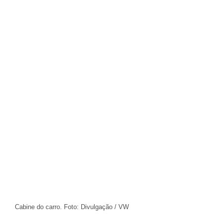
Cabine do carro. Foto: Divulgação / VW