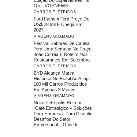
Edição Do Supervisores Tá
On – VOENEWS
CARROS ELÉTRICOS
Ford Fathom Terá Preço De
US$ 28 Mil E Chega Em
2027
VIAGENS GRAMADO
Festival Sabores De Canela
Terá Uma Semana Na Praça
João Corrêa E Roteiro Nos
Restaurantes Em Setembro
CARROS ELÉTRICOS
BYD Alcança Marca
Histórica No Brasil Ao Atingir
100 Mil Carros Produzidos
Em Apenas 9 Meses
VIAGENS GRAMADO
Nova Petrópolis Recebe
“Café Estratégico – Soluções
Para Empresa” Para Discutir
Desafios Do Setor
Empresarial – Onde Ir