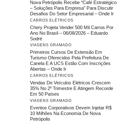
Nova Petrópolis Recebe “Café Estratégico
– Soluções Para Empresa” Para Discutir
Desafios Do Setor Empresarial – Onde Ir
CARROS ELÉTRICOS
Chery Projeta Vender 500 Mil Carros Por
Ano No Brasil – 06/08/2026 – Eduardo
Sodré
VIAGENS GRAMADO
Primeiros Cursos De Extensão Em
Turismo Oferecidos Pela Prefeitura De
Canela E A UCS Estão Com Inscrições
Abertas – Onde Ir
CARROS ELÉTRICOS
Vendas De Veículos Elétricos Crescem
35% No 2º Trimestre E Atingem Recorde
Em 50 Países
VIAGENS GRAMADO
Eventos Corporativos Devem Injetar R$
10 Milhões Na Economia De Nova
Petrópolis