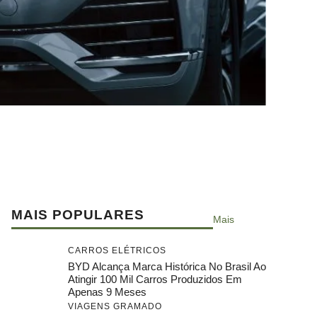
MAIS POPULARES
Mais
CARROS ELÉTRICOS
BYD Alcança Marca Histórica No Brasil Ao
Atingir 100 Mil Carros Produzidos Em
Apenas 9 Meses
VIAGENS GRAMADO