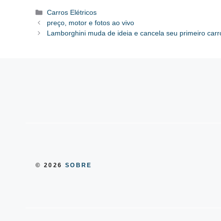
Categorias
Carros Elétricos
preço, motor e fotos ao vivo
Lamborghini muda de ideia e cancela seu primeiro carro
© 2026
SOBRE