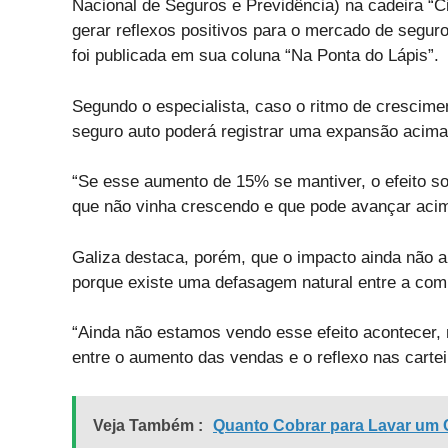
Nacional de Seguros e Previdência) na cadeira “
gerar reflexos positivos para o mercado de segur
foi publicada em sua coluna “Na Ponta do Lápis”.
Segundo o especialista, caso o ritmo de crescim
seguro auto poderá registrar uma expansão acima
“Se esse aumento de 15% se mantiver, o efeito s
que não vinha crescendo e que pode avançar acima
Galiza destaca, porém, que o impacto ainda não a
porque existe uma defasagem natural entre a comp
“Ainda não estamos vendo esse efeito acontecer, 
entre o aumento das vendas e o reflexo nas cartei
Veja Também :
Quanto Cobrar para Lavar um C