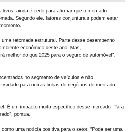
tivos, ainda é cedo para afirmar que o mercado
omada. Segundo ele, fatores conjunturais podem estar
 momento.
de uma retomada estrutural. Parte desse desempenho
o ambiente econômico deste ano. Mas,
erá melhor do que 2025 para o seguro de automóvel”,
oncentrados no segmento de veículos e não
nsidade para outras linhas de negócios do mercado
vel. É um impacto muito específico desse mercado. Para
rado”, pontua.
s como uma notícia positiva para o setor. “Pode ser uma