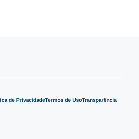
tica de Privacidade
Termos de Uso
Transparência