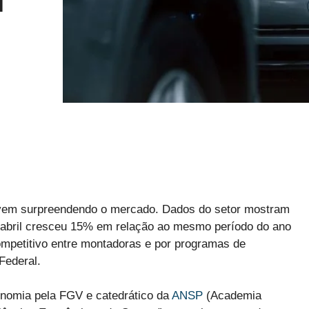
M
vem surpreendendo o mercado. Dados do setor mostram
abril cresceu 15% em relação ao mesmo período do ano
ompetitivo entre montadoras e por programas de
Federal.
nomia pela FGV e catedrático da
ANSP
(Academia