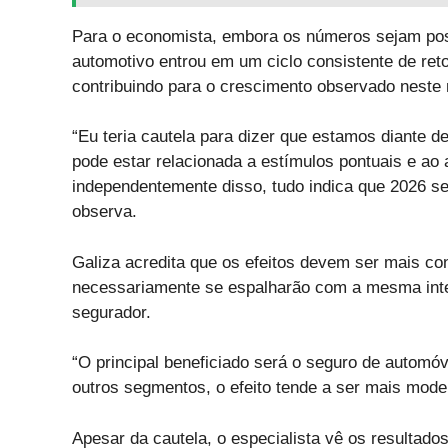
Para o economista, embora os números sejam posi
automotivo entrou em um ciclo consistente de ret
contribuindo para o crescimento observado neste
“Eu teria cautela para dizer que estamos diante 
pode estar relacionada a estímulos pontuais e a
independentemente disso, tudo indica que 2026 s
observa.
Galiza acredita que os efeitos devem ser mais c
necessariamente se espalharão com a mesma inte
segurador.
“O principal beneficiado será o seguro de automó
outros segmentos, o efeito tende a ser mais mode
Apesar da cautela, o especialista vê os resultado