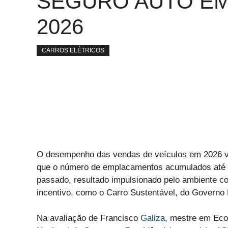
SEGURO AUTO E
2026
CARROS ELÉTRICOS
O desempenho das vendas de veículos em 2026 
que o número de emplacamentos acumulados até 
passado, resultado impulsionado pelo ambiente c
incentivo, como o Carro Sustentável, do Governo 
Na avaliação de Francisco
Galiza
, mestre em Eco