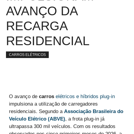
AVANÇO DA
RECARGA
RESIDENCIAL
CARROS ELÉTRICOS
O avanço de
carros
elétricos e híbridos plug-in
impulsiona a utilização de carregadores
residenciais. Segundo a
Associação Brasileira do
Veículo Elétrico (ABVE)
, a frota plug-in já
ultrapassa 300 mil veículos. Com os resultados
observados nos cinco primeiros meses de 2026, a