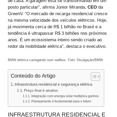
de casa. A garagem está se transformando em um
posto particular”, afirma Júnior Miranda,
CEO
da
GreenV. “O mercado de recarga residencial cresce
na mesma velocidade dos veículos elétricos. Hoje,
já movimenta cerca de R$ 1 bilhão no Brasil e a
tendência é ultrapassar R$ 3 bilhões nos próximos
anos. É um ecossistema inteiro sendo criado ao
redor da mobilidade elétrica”, destaca o executivo.
BMW elétrica carregando num wallbox. Foto: Divulgação/BMW
Conteúdo do Artigo
Infraestrutura residencial e segurança elétrica
Preço final é atrativo
Integração com energia solar multiplica ganhos
Planejamento é fundamental para o futuro
INFRAESTRUTURA RESIDENCIAL E