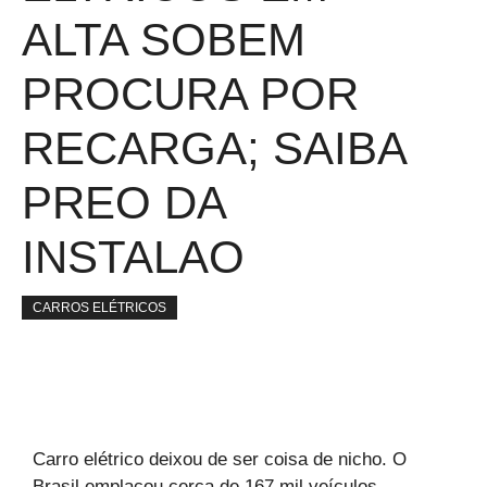
ALTA SOBEM
PROCURA POR
RECARGA; SAIBA
PREO DA
INSTALAO
CARROS ELÉTRICOS
Carro elétrico deixou de ser coisa de nicho. O
Brasil emplacou cerca de 167 mil veículos