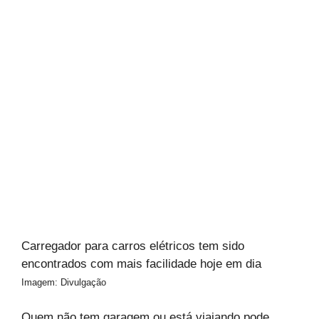
Carregador para carros elétricos tem sido
encontrados com mais facilidade hoje em dia
Imagem: Divulgação
Quem não tem garagem ou está viajando pode