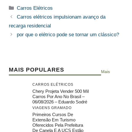
Categorias
Carros Elétricos
Carros elétricos impulsionam avanço da
recarga residencial
por que o elétrico pode se tornar um clássico?
MAIS POPULARES
Mais
CARROS ELÉTRICOS
Chery Projeta Vender 500 Mil
Carros Por Ano No Brasil –
06/08/2026 – Eduardo Sodré
VIAGENS GRAMADO
Primeiros Cursos De
Extensão Em Turismo
Oferecidos Pela Prefeitura
De Canela E A UCS Estão