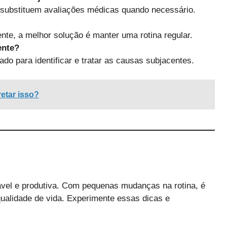
 substituem avaliações médicas quando necessário.
te, a melhor solução é manter uma rotina regular.
ente?
do para identificar e tratar as causas subjacentes.
etar isso?
vel e produtiva. Com pequenas mudanças na rotina, é
qualidade de vida. Experimente essas dicas e