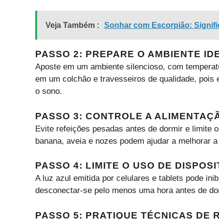
Veja Também :
Sonhar com Escorpião: Signifi
PASSO 2: PREPARE O AMBIENTE ID
Aposte em um ambiente silencioso, com temperatu
em um colchão e travesseiros de qualidade, pois
o sono.
PASSO 3: CONTROLE A ALIMENTAÇ
Evite refeições pesadas antes de dormir e limite 
banana, aveia e nozes podem ajudar a melhorar a
PASSO 4: LIMITE O USO DE DISPO
A luz azul emitida por celulares e tablets pode in
desconectar-se pelo menos uma hora antes de dor
PASSO 5: PRATIQUE TÉCNICAS DE