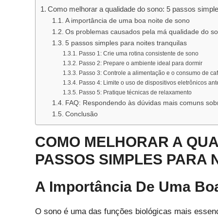
Como melhorar a qualidade do sono: 5 passos simples
A importância de uma boa noite de sono
Os problemas causados pela má qualidade do s
5 passos simples para noites tranquilas
Passo 1: Crie uma rotina consistente de sono
Passo 2: Prepare o ambiente ideal para dormir
Passo 3: Controle a alimentação e o consumo de ca
Passo 4: Limite o uso de dispositivos eletrônicos ant
Passo 5: Pratique técnicas de relaxamento
FAQ: Respondendo às dúvidas mais comuns sob
Conclusão
COMO MELHORAR A QUAL
PASSOS SIMPLES PARA 
A Importância De Uma Bo
O sono é uma das funções biológicas mais essenc