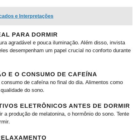
cados e Interpretações
EAL PARA DORMIR
ra agradável e pouca iluminação. Além disso, invista
 eles desempenham um papel crucial no conforto durante
ÃO E O CONSUMO DE CAFEÍNA
o consumo de cafeína no final do dia. Alimentos como
 qualidade do sono.
SITIVOS ELETRÔNICOS ANTES DE DORMIR
ibir a produção de melatonina, o hormônio do sono. Tente
mir.
 RELAXAMENTO