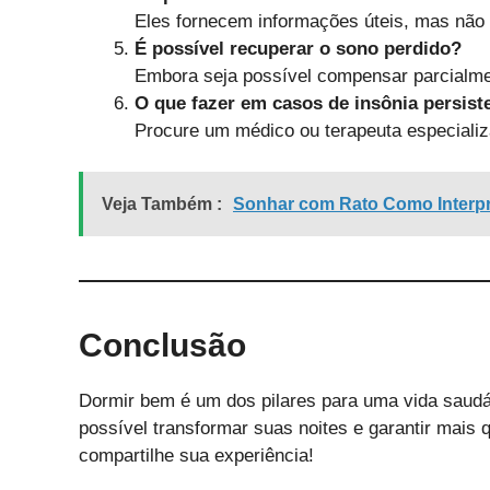
Eles fornecem informações úteis, mas não
É possível recuperar o sono perdido?
Embora seja possível compensar parcialmen
O que fazer em casos de insônia persist
Procure um médico ou terapeuta especializa
Veja Também :
Sonhar com Rato Como Interpr
Conclusão
Dormir bem é um dos pilares para uma vida saudá
possível transformar suas noites e garantir mais 
compartilhe sua experiência!