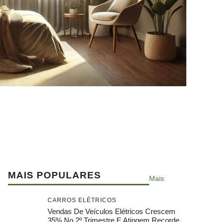
MAIS POPULARES
Mais
CARROS ELÉTRICOS
Vendas De Veículos Elétricos Crescem
35% No 2º Trimestre E Atingem Recorde