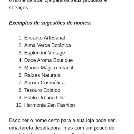
o nome da sua loja para os seus produtos e
serviços.
Exemplos de sugestões de nomes:
Encanto Artesanal
Alma Verde Botânica
Esplendor Vintage
Doce Aroma Boutique
Mundo Mágico Infantil
Raízes Naturais
Aurora Cosmética
Tesouro Exótico
Estilo Urbano Chic
Harmonia Zen Fashion
Escolher o nome certo para a sua loja pode ser
uma tarefa desafiadora, mas com um pouco de