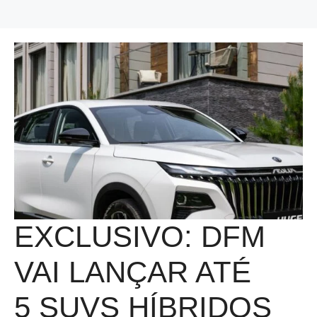
EXCLUSIVO: DFM
VAI LANÇAR ATÉ
5 SUVS HÍBRIDOS