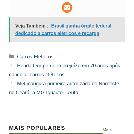
Veja Também :
Brasil ganha órgão federal
dedicado a carros elétricos e recarga
Categorias
Carros Elétricos
Honda tem primeiro prejuízo em 70 anos após
cancelar carros elétricos
MG inaugura primeira autorizada do Nordeste
no Ceará, a MG Iguauto – Auto
MAIS POPULARES
Mais