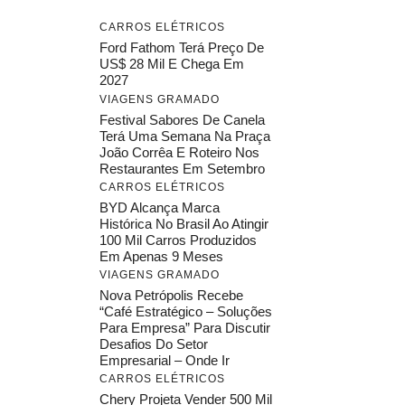
CARROS ELÉTRICOS
Ford Fathom Terá Preço De
US$ 28 Mil E Chega Em
2027
VIAGENS GRAMADO
Festival Sabores De Canela
Terá Uma Semana Na Praça
João Corrêa E Roteiro Nos
Restaurantes Em Setembro
CARROS ELÉTRICOS
BYD Alcança Marca
Histórica No Brasil Ao Atingir
100 Mil Carros Produzidos
Em Apenas 9 Meses
VIAGENS GRAMADO
Nova Petrópolis Recebe
“Café Estratégico – Soluções
Para Empresa” Para Discutir
Desafios Do Setor
Empresarial – Onde Ir
CARROS ELÉTRICOS
Chery Projeta Vender 500 Mil