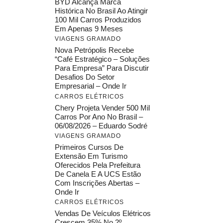
BYD Alcança Marca
Histórica No Brasil Ao Atingir
100 Mil Carros Produzidos
Em Apenas 9 Meses
VIAGENS GRAMADO
Nova Petrópolis Recebe
“Café Estratégico – Soluções
Para Empresa” Para Discutir
Desafios Do Setor
Empresarial – Onde Ir
CARROS ELÉTRICOS
Chery Projeta Vender 500 Mil
Carros Por Ano No Brasil –
06/08/2026 – Eduardo Sodré
VIAGENS GRAMADO
Primeiros Cursos De
Extensão Em Turismo
Oferecidos Pela Prefeitura
De Canela E A UCS Estão
Com Inscrições Abertas –
Onde Ir
CARROS ELÉTRICOS
Vendas De Veículos Elétricos
Crescem 35% No 2º