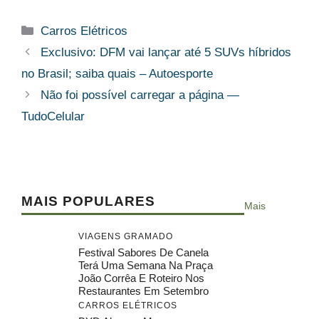
Categorias
Carros Elétricos
Exclusivo: DFM vai lançar até 5 SUVs híbridos
no Brasil; saiba quais – Autoesporte
Não foi possível carregar a página —
TudoCelular
MAIS POPULARES
Mais
VIAGENS GRAMADO
Festival Sabores De Canela
Terá Uma Semana Na Praça
João Corrêa E Roteiro Nos
Restaurantes Em Setembro
CARROS ELÉTRICOS