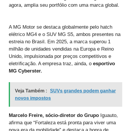
agora, amplia seu portfólio com uma marca global.
A MG Motor se destaca globalmente pelo hatch
elétrico MG4 e o SUV MG S5, ambos presentes na
estreia no Brasil. Em 2025, a
marca
superou 1
milhão de unidades vendidas na Europa e Reino
Unido, impulsionada por preços competitivos e
eletrificação. A empresa traz, ainda, o
esportivo
MG Cyberster.
Veja Também :
SUVs grandes podem ganhar
novos impostos
Marcelo Freire, sócio-diretor do Grupo
Iguauto,
afirma que “Fortaleza está pronta para viver uma
nova era da mobilidade” e destaca a honra de