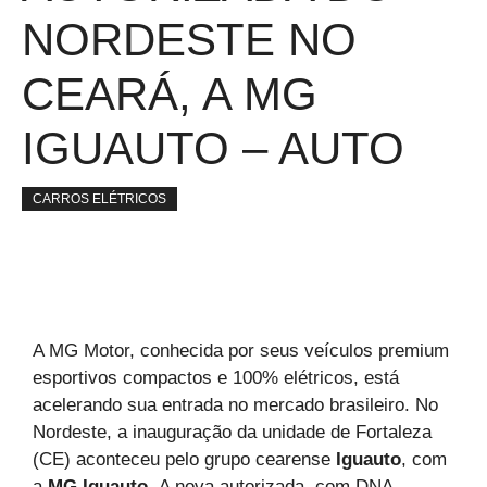
NORDESTE NO
CEARÁ, A MG
IGUAUTO – AUTO
CARROS ELÉTRICOS
A MG Motor, conhecida por seus veículos premium
esportivos compactos e 100% elétricos, está
acelerando sua entrada no mercado brasileiro. No
Nordeste, a inauguração da unidade de Fortaleza
(CE) aconteceu pelo grupo cearense
Iguauto
, com
a
MG Iguauto.
A nova autorizada, com DNA