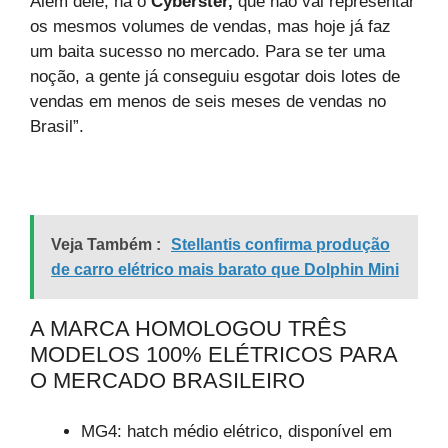
Além dele, há o
Cyberster,
que não vai representar
os mesmos volumes de vendas, mas hoje já faz
um baita sucesso no mercado. Para se ter uma
noção, a gente já conseguiu esgotar dois lotes de
vendas em menos de seis meses de vendas no
Brasil”.
Veja Também :
Stellantis confirma produção
de carro elétrico mais barato que Dolphin Mini
A MARCA HOMOLOGOU TRÊS
MODELOS 100% ELÉTRICOS PARA
O MERCADO BRASILEIRO
MG4: hatch médio elétrico, disponível em