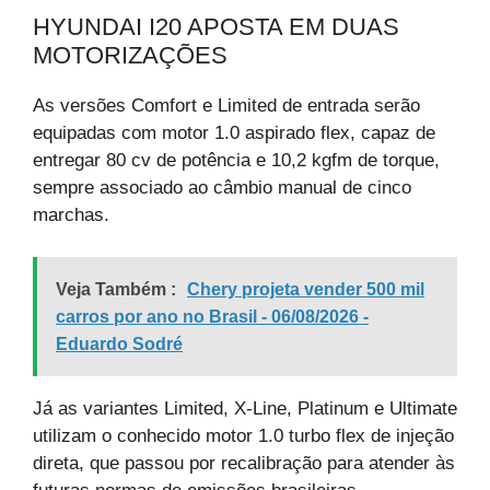
HYUNDAI I20 APOSTA EM DUAS
MOTORIZAÇÕES
As versões Comfort e Limited de entrada serão
equipadas com motor 1.0 aspirado flex, capaz de
entregar 80 cv de potência e 10,2 kgfm de torque,
sempre associado ao câmbio manual de cinco
marchas.
Veja Também :
Chery projeta vender 500 mil
carros por ano no Brasil - 06/08/2026 -
Eduardo Sodré
Já as variantes Limited, X-Line, Platinum e Ultimate
utilizam o conhecido motor 1.0 turbo flex de injeção
direta, que passou por recalibração para atender às