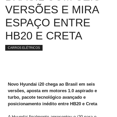
VERSÕES E MIRA
ESPAÇO ENTRE
HB20 E CRETA
CARROS ELÉTRICOS
Novo Hyundai i20 chega ao Brasil em seis
versões, aposta em motores 1.0 aspirado e
turbo, pacote tecnológico avançado e
posicionamento inédito entre HB20 e Creta
A Hyundai finalmente apresentou o i20 para o