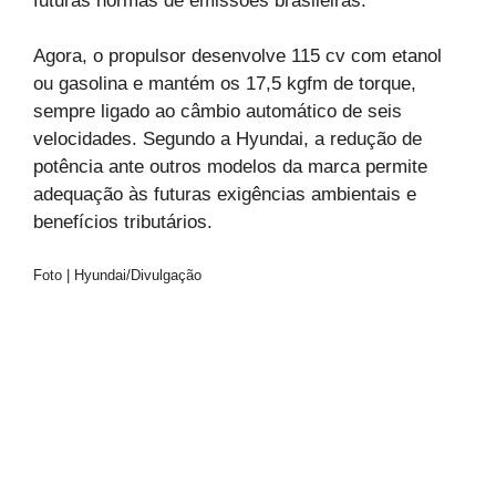
futuras normas de emissões brasileiras.
Agora, o propulsor desenvolve 115 cv com etanol
ou gasolina e mantém os 17,5 kgfm de torque,
sempre ligado ao câmbio automático de seis
velocidades. Segundo a Hyundai, a redução de
potência ante outros modelos da marca permite
adequação às futuras exigências ambientais e
benefícios tributários.
Foto | Hyundai/Divulgação