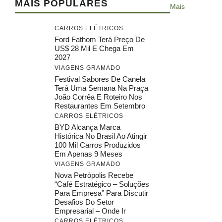
MAIS POPULARES
Mais
CARROS ELÉTRICOS
Ford Fathom Terá Preço De
US$ 28 Mil E Chega Em
2027
VIAGENS GRAMADO
Festival Sabores De Canela
Terá Uma Semana Na Praça
João Corrêa E Roteiro Nos
Restaurantes Em Setembro
CARROS ELÉTRICOS
BYD Alcança Marca
Histórica No Brasil Ao Atingir
100 Mil Carros Produzidos
Em Apenas 9 Meses
VIAGENS GRAMADO
Nova Petrópolis Recebe
“Café Estratégico – Soluções
Para Empresa” Para Discutir
Desafios Do Setor
Empresarial – Onde Ir
CARROS ELÉTRICOS