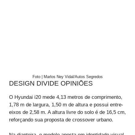
Foto | Marlos Ney Vidal/Autos Segredos
DESIGN DIVIDE OPINIÕES
O Hyundai i20 mede 4,13 metros de comprimento,
1,78 m de largura, 1,50 m de altura e possui entre-
eixos de 2,58 m. A altura livre do solo é de 16,5 cm,
reforçando sua proposta de crossover urbano.
Na dianteira, o modelo aposta em identidade visual