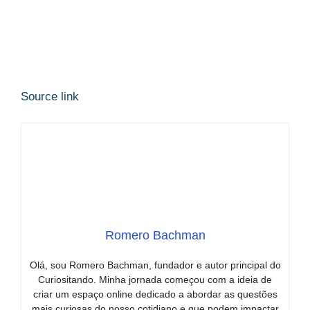
Source link
Romero Bachman
Olá, sou Romero Bachman, fundador e autor principal do
Curiositando. Minha jornada começou com a ideia de
criar um espaço online dedicado a abordar as questões
mais curiosas do nosso cotidiano e que podem impactar