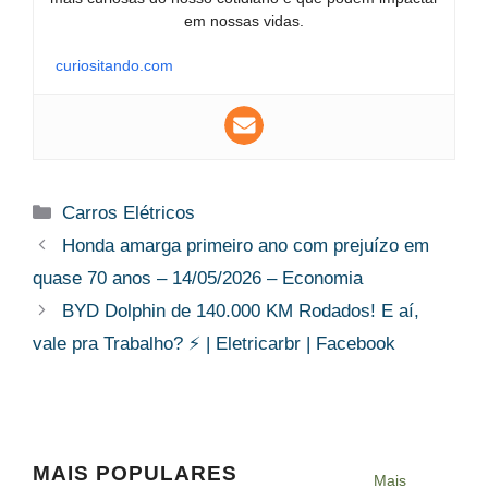
em nossas vidas.
curiositando.com
Categorias
Carros Elétricos
Honda amarga primeiro ano com prejuízo em
quase 70 anos – 14/05/2026 – Economia
BYD Dolphin de 140.000 KM Rodados! E aí,
vale pra Trabalho? ⚡️ | Eletricarbr | Facebook
MAIS POPULARES
Mais