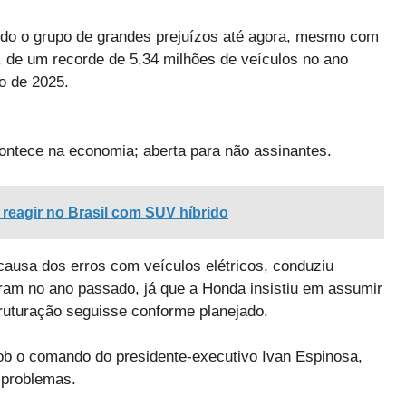
ido o grupo de grandes prejuízos até agora, mesmo com
, de um recorde de 5,34 milhões de veículos no ano
o de 2025.
ontece na economia; aberta para não assinantes.
 reagir no Brasil com SUV híbrido
causa dos erros com veículos elétricos, conduziu
am no ano passado, já que a Honda insistiu em assumir
struturação seguisse conforme planejado.
b o comando do presidente-executivo Ivan Espinosa,
 problemas.