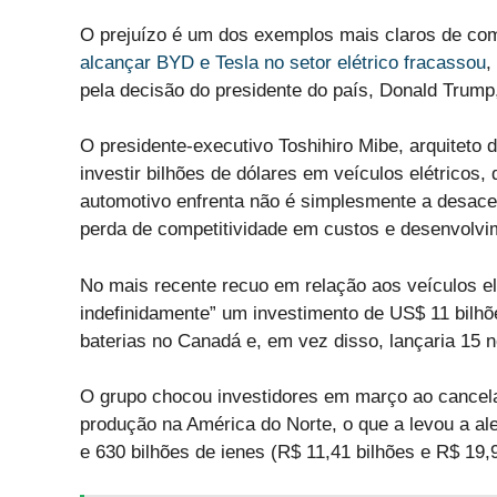
O prejuízo é um dos exemplos mais claros de c
alcançar BYD e Tesla no setor elétrico fracassou
,
pela decisão do presidente do país, Donald Trump,
O presidente-executivo Toshihiro Mibe, arquiteto
investir bilhões de dólares em veículos elétricos
automotivo enfrenta não é simplesmente a desacel
perda de competitividade em custos e desenvolvi
No mais recente recuo em relação aos veículos el
indefinidamente” um investimento de US$ 11 bilh
baterias no Canadá e, em vez disso, lançaria 15 n
O grupo chocou investidores em março ao cancelar
produção na América do Norte, o que a levou a ale
e 630 bilhões de ienes (R$ 11,41 bilhões e R$ 19