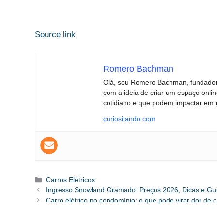
Source link
Romero Bachman
Olá, sou Romero Bachman, fundador 
com a ideia de criar um espaço onli
cotidiano e que podem impactar em 
curiositando.com
Categorias
Carros Elétricos
Ingresso Snowland Gramado: Preços 2026, Dicas e Gu
Carro elétrico no condomínio: o que pode virar dor de