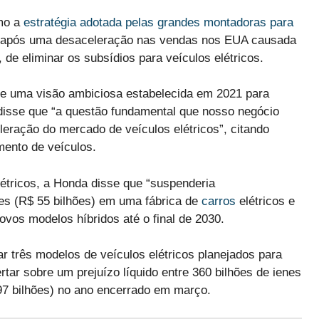
omo a
estratégia adotada pelas grandes montadoras para
 após uma desaceleração nas vendas nos EUA causada
 de eliminar os subsídios para veículos elétricos.
 de uma visão ambiciosa estabelecida em 2021 para
, disse que “a questão fundamental que nosso negócio
eração do mercado de veículos elétricos”, citando
mento de veículos.
étricos, a Honda disse que “suspenderia
ões (R$ 55 bilhões) em uma fábrica de
carros
elétricos e
ovos modelos híbridos até o final de 2030.
 três modelos de veículos elétricos planejados para
rtar sobre um prejuízo líquido entre 360 bilhões de ienes
,97 bilhões) no ano encerrado em março.