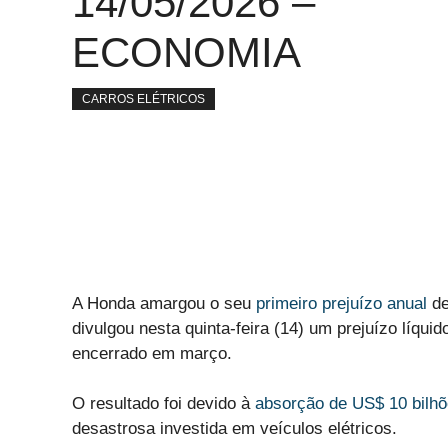
14/05/2026 –
ECONOMIA
CARROS ELÉTRICOS
A Honda amargou o seu
primeiro prejuízo anual
de
divulgou nesta quinta-feira (14) um prejuízo líqui
encerrado em março.
O resultado foi devido à
absorção de US$ 10 bilhõ
desastrosa investida em veículos elétricos.