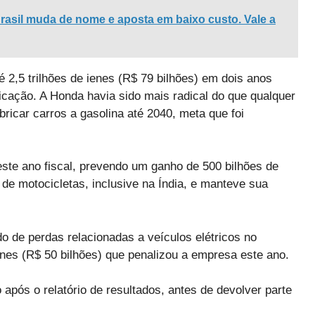
Brasil muda de nome e aposta em baixo custo. Vale a
 2,5 trilhões de ienes (R$ 79 bilhões) em dois anos
ficação. A Honda havia sido mais radical do que qualquer
ricar carros a gasolina até 2040, meta que foi
este ano fiscal, prevendo um ganho de 500 bilhões de
de motocicletas, inclusive na Índia, e manteve sua
 de perdas relacionadas a veículos elétricos no
enes (R$ 50 bilhões) que penalizou a empresa este ano.
ós o relatório de resultados, antes de devolver parte