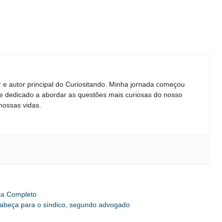
e autor principal do Curiositando. Minha jornada começou
ne dedicado a abordar as questões mais curiosas do nosso
nossas vidas.
ia Completo
 cabeça para o síndico, segundo advogado