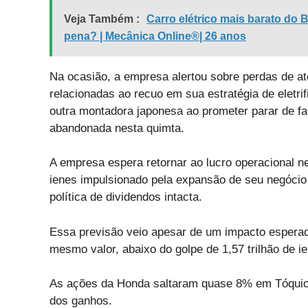
Veja Também :
Carro elétrico mais barato do 
pena? | Mecânica Online®| 26 anos
Na ocasião, a empresa alertou sobre perdas de até
relacionadas ao recuo em sua estratégia de eletri
outra montadora japonesa ao prometer parar de fab
abandonada nesta quimta.
A empresa espera retornar ao lucro operacional n
ienes impulsionado pela expansão de seu negócio 
política de dividendos intacta.
Essa previsão veio apesar de um impacto esperado
mesmo valor, abaixo do golpe de 1,57 trilhão de i
As ações da Honda saltaram quase 8% em Tóquio ap
dos ganhos.