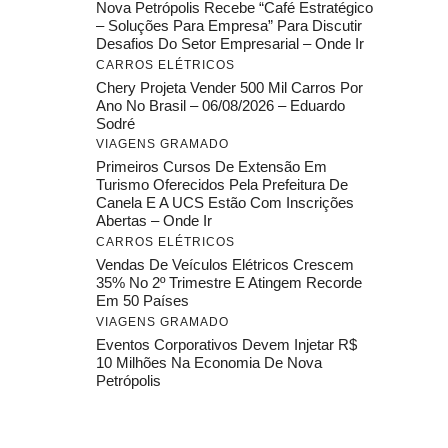
Nova Petrópolis Recebe “Café Estratégico
– Soluções Para Empresa” Para Discutir
Desafios Do Setor Empresarial – Onde Ir
CARROS ELÉTRICOS
Chery Projeta Vender 500 Mil Carros Por
Ano No Brasil – 06/08/2026 – Eduardo
Sodré
VIAGENS GRAMADO
Primeiros Cursos De Extensão Em
Turismo Oferecidos Pela Prefeitura De
Canela E A UCS Estão Com Inscrições
Abertas – Onde Ir
CARROS ELÉTRICOS
Vendas De Veículos Elétricos Crescem
35% No 2º Trimestre E Atingem Recorde
Em 50 Países
VIAGENS GRAMADO
Eventos Corporativos Devem Injetar R$
10 Milhões Na Economia De Nova
Petrópolis